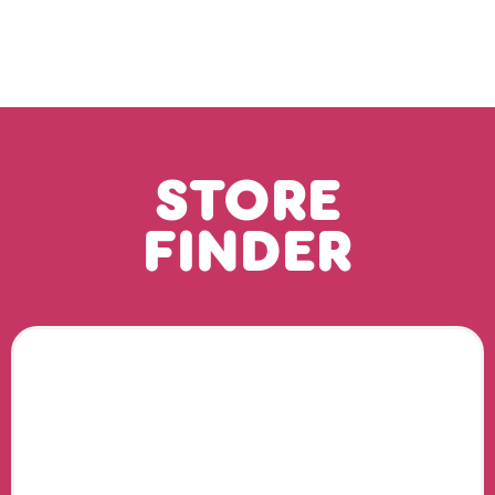
STORE
FINDER
Ihr Standort