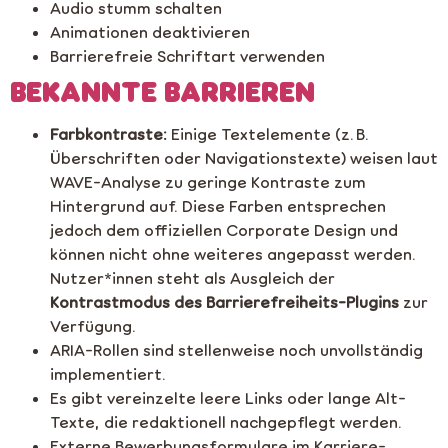
Audio stumm schalten
Animationen deaktivieren
Barrierefreie Schriftart verwenden
BEKANNTE BARRIEREN
Farbkontraste:
Einige Textelemente (z. B.
Überschriften oder Navigationstexte) weisen laut
WAVE-Analyse zu geringe Kontraste zum
Hintergrund auf. Diese Farben entsprechen
jedoch dem offiziellen Corporate Design und
können nicht ohne weiteres angepasst werden.
Nutzer*innen steht als Ausgleich der
Kontrastmodus des Barrierefreiheits-Plugins
zur
Verfügung.
ARIA-Rollen sind stellenweise noch unvollständig
implementiert.
Es gibt vereinzelte leere Links oder lange Alt-
Texte, die redaktionell nachgepflegt werden.
Externe Bewerbungsformulare im Karriere-