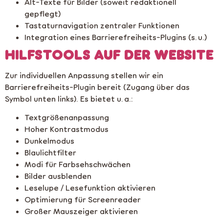
Alt-Texte für Bilder (soweit redaktionell
gepflegt)
Tastaturnavigation zentraler Funktionen
Integration eines Barrierefreiheits-Plugins (s. u.)
HILFSTOOLS AUF DER WEBSITE
Zur individuellen Anpassung stellen wir ein
Barrierefreiheits-Plugin bereit (Zugang über das
Symbol unten links). Es bietet u. a.:
Textgrößenanpassung
Hoher Kontrastmodus
Dunkelmodus
Blaulichtfilter
Modi für Farbsehschwächen
Bilder ausblenden
Leselupe / Lesefunktion aktivieren
Optimierung für Screenreader
Großer Mauszeiger aktivieren