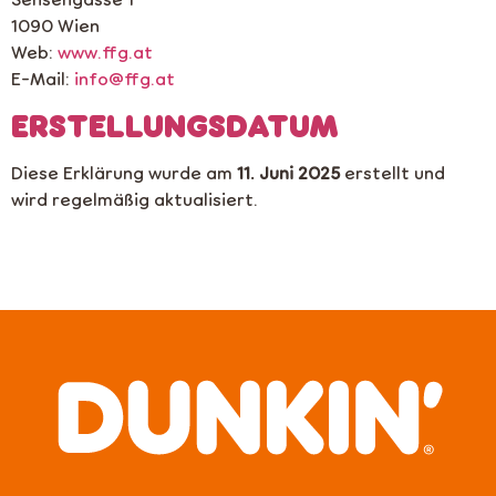
1090 Wien
Web:
www.ffg.at
E-Mail:
info@ffg.at
ERSTELLUNGSDATUM
Diese Erklärung wurde am
11. Juni 2025
erstellt und
wird regelmäßig aktualisiert.