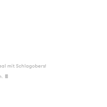
al mit Schlagobers!
. 🍫