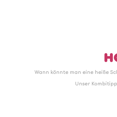
H
Wann könnte man eine heiße Scho
Unser Kombitip