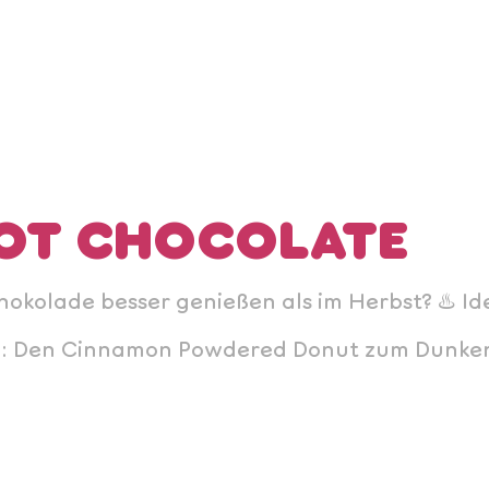
OT CHOCOLATE
kolade besser genießen als im Herbst? ♨️ Ide
p: Den Cinnamon Powdered Donut zum Dunken