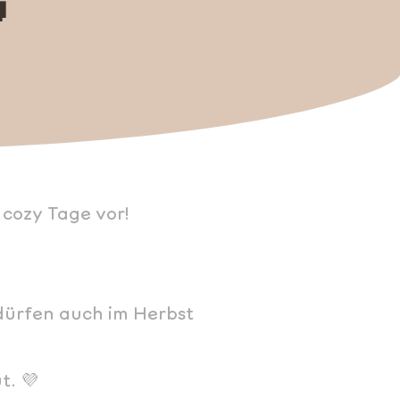

 cozy Tage vor!
 dürfen auch im Herbst
. 💜