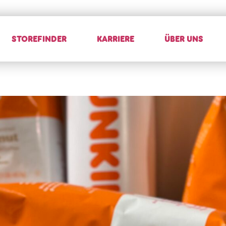
STOREFINDER
KARRIERE
ÜBER UNS