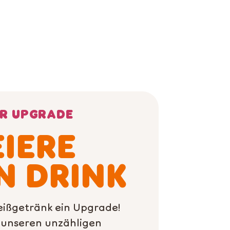
R UPGRADE
EIERE
N DRINK
ißgetränk ein Upgrade!
 unseren unzähligen