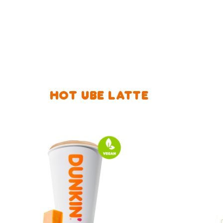
HOT UBE LATTE