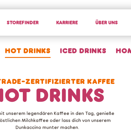
STOREFINDER
KARRIERE
ÜBER UNS
HOT DRINKS
ICED DRINKS
HOM
TRADE-ZERTIFIZIERTER KAFFEE
HOT DRINKS
it unserem legendären Kaffee in den Tag, genieße
köstlichen Milchkaffee oder lass dich von unserem
Dunkaccino munter machen.