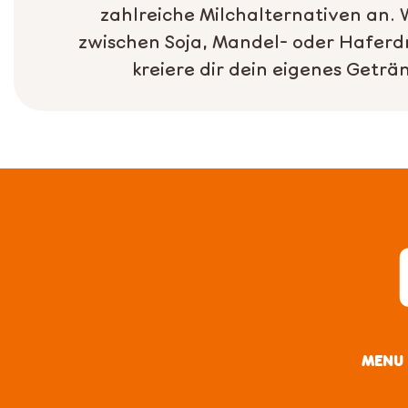
zahlreiche Milchalternativen an.
zwischen Soja, Mandel- oder Haferd
kreiere dir dein eigenes Geträn
MENU