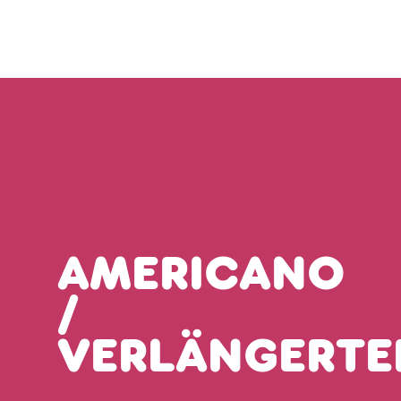
AMERICANO
/
VERLÄNGERTE