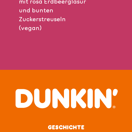
mit rosa Erdbeerglasur
und bunten
Zuckerstreuseln
(vegan)
GESCHICHTE