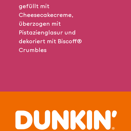
gefüllt mit
Cheesecakecreme,
überzogen mit
Pistazienglasur und
dekoriert mit Biscoff®
Crumbles